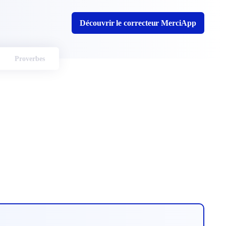
Découvrir le correcteur MerciApp
Proverbes