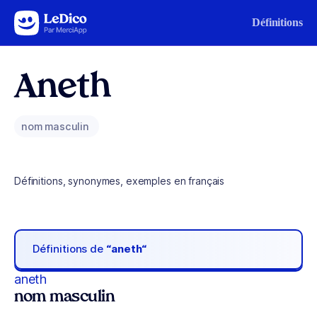
Aller au contenu
Définitions
Aneth
nom masculin
Définitions, synonymes, exemples en français
Définitions de
“aneth“
aneth
nom masculin