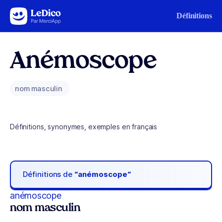
Aller au contenu
Définitions
Anémoscope
nom masculin
Définitions, synonymes, exemples en français
Définitions de
“anémoscope“
anémoscope
nom masculin