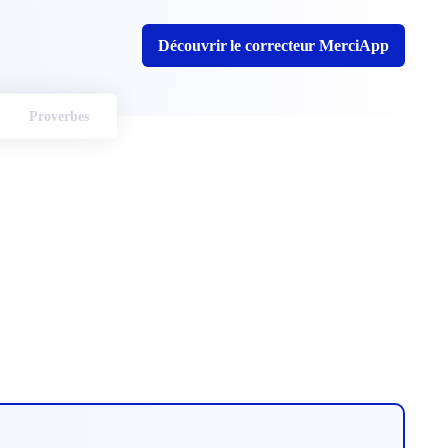
Découvrir le correcteur MerciApp
Proverbes