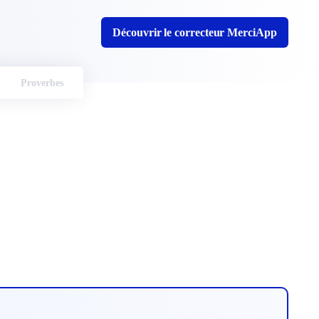
Découvrir le correcteur MerciApp
Proverbes