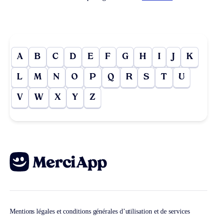
A
B
C
D
E
F
G
H
I
J
K
L
M
N
O
P
Q
R
S
T
U
V
W
X
Y
Z
Mentions légales et conditions générales d’utilisation et de services