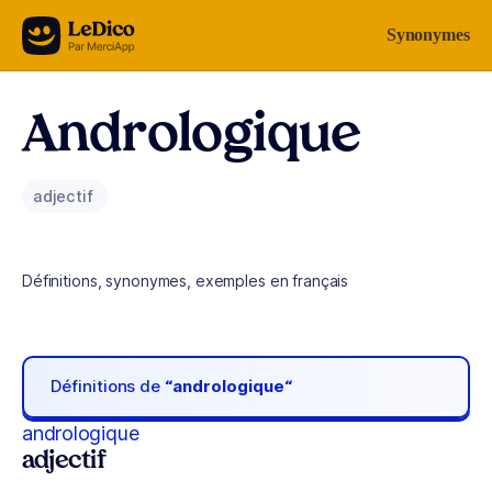
Aller au contenu
Synonymes
Andrologique
adjectif
Définitions, synonymes, exemples en français
Définitions de
“andrologique“
andrologique
adjectif