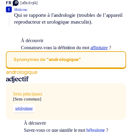
FR
[ɑ̃dʀɔlɔʒik]
1
Médecine.
Qui se rapporte à l'andrologie (troubles de l’appareil
reproducteur et urologique masculin).
À découvrir
Connaissez-vous la définition du mot
affinitaire
?
Synonymes de
“andrologique“
andrologique
adjectif
Sens principaux
[Sens commun]
urologique
À découvrir
Savez-vous ce que signifie le mot
hébraïsme
?