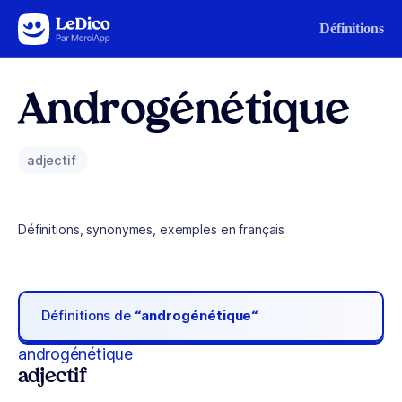
Aller au contenu
Définitions
Androgénétique
adjectif
Définitions, synonymes, exemples en français
Définitions de
“androgénétique“
androgénétique
adjectif