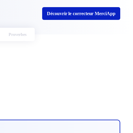
Découvrir le correcteur MerciApp
Proverbes