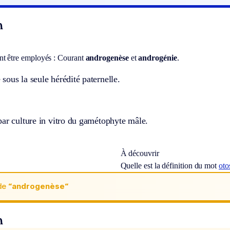
n
t être employés :
Courant
androgenèse
et
androgénie
.
ous la seule hérédité paternelle.
ar culture in vitro du gamétophyte mâle.
À découvrir
Quelle est la définition du mot
oto
de
“androgenèse“
n