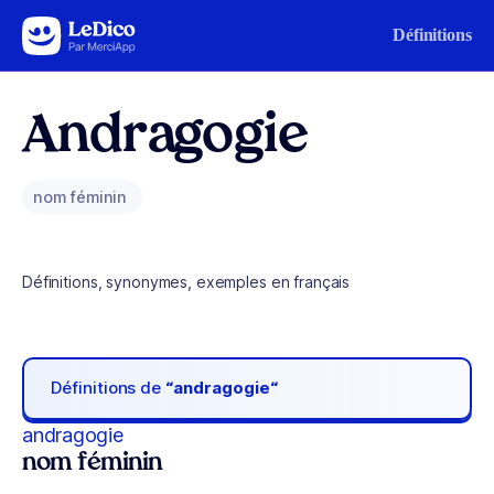
Aller au contenu
Définitions
Andragogie
nom féminin
Définitions, synonymes, exemples en français
Définitions de
“andragogie“
andragogie
nom féminin