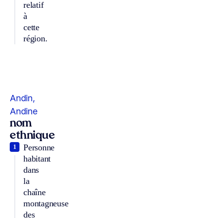
relatif
à
cette
région.
Andin,
Andine
nom
ethnique
Personne
1
habitant
dans
la
chaîne
montagneuse
des