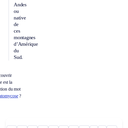
Andes
ou
native
de
ces
montagnes
d’Amérique
du
Sud.
ouvrir
e est la
ition du mot
atomycose
?