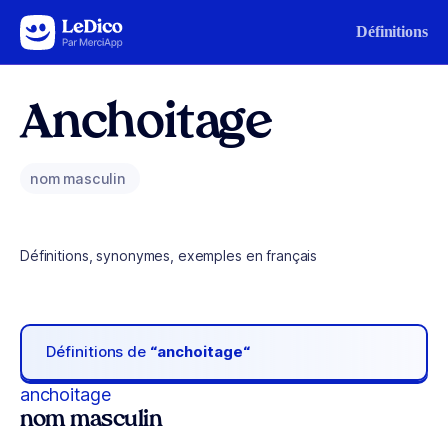
Aller au contenu
Définitions
Anchoitage
nom masculin
Définitions, synonymes, exemples en français
Définitions de
“anchoitage“
anchoitage
nom masculin