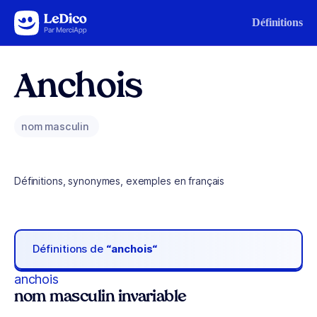
Aller au contenu
Définitions
Anchois
nom masculin
Définitions, synonymes, exemples en français
Définitions de
“anchois“
anchois
nom masculin invariable