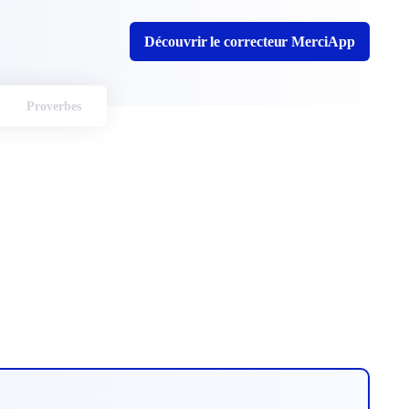
Découvrir le correcteur MerciApp
Proverbes