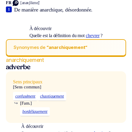
FR
[anaʀʃikmɑ̃]
De manière anarchique, désordonnée.
1
À découvrir
Quelle est la définition du mot
chevrer
?
Synonymes de
“anarchiquement“
anarchiquement
adverbe
Sens principaux
[Sens commun]
confusément
chaotiquement
↪
[Fam.]
bordéliquement
À découvrir