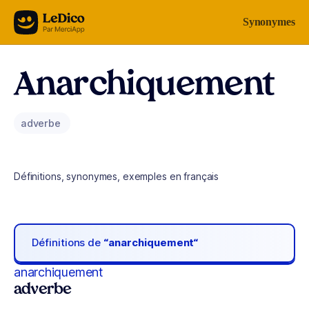
Aller au contenu
Synonymes
Anarchiquement
adverbe
Définitions, synonymes, exemples en français
Définitions de
“anarchiquement“
anarchiquement
adverbe