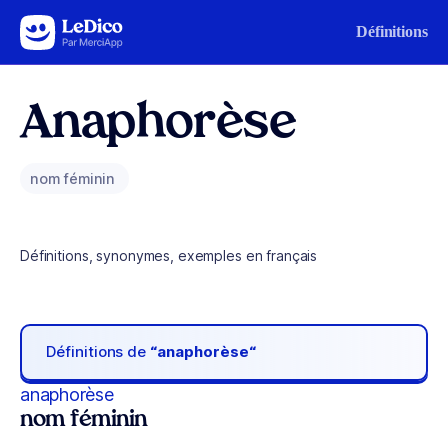
Aller au contenu
Définitions
Anaphorèse
nom féminin
Définitions, synonymes, exemples en français
Définitions de
“anaphorèse“
anaphorèse
nom féminin