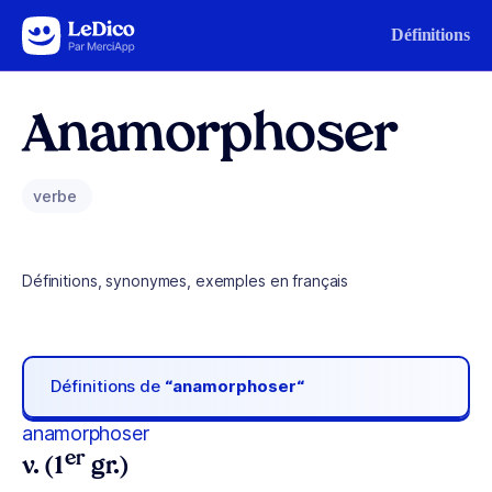
Aller au contenu
Définitions
Anamorphoser
verbe
Définitions, synonymes, exemples en français
Définitions de
“anamorphoser“
anamorphoser
er
v. (1
gr.)