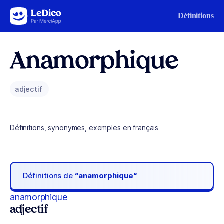
Aller au contenu
Définitions
Anamorphique
adjectif
Définitions, synonymes, exemples en français
Définitions de
“anamorphique“
anamorphique
adjectif