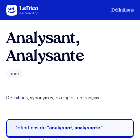
Aller au contenu
Définitions
Analysant,
Analysante
nom
Définitions, synonymes, exemples en français
Définitions de
“analysant, analysante“