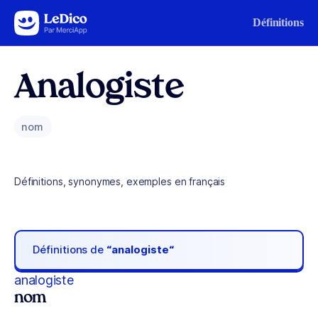
Aller au contenu
Définitions
Analogiste
nom
Définitions, synonymes, exemples en français
Définitions de
“analogiste“
analogiste
nom