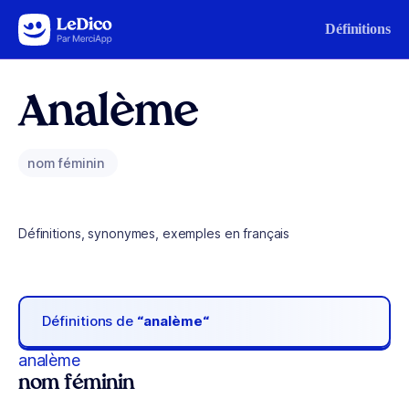
Aller au contenu
Définitions
Analème
nom féminin
Définitions, synonymes, exemples en français
Définitions de
“analème“
analème
nom féminin