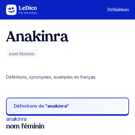
Aller au contenu
Définitions
Anakinra
nom féminin
Définitions, synonymes, exemples en français
Définitions de
“anakinra“
anakinra
nom féminin