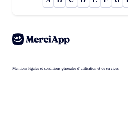
A
B
C
D
E
F
G
Mentions légales et conditions générales d’utilisation et de services