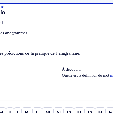
me
in
m]
 des anagrammes.
des prédictions de la pratique de l’anagramme.
À découvrir
Quelle est la définition du mot
m