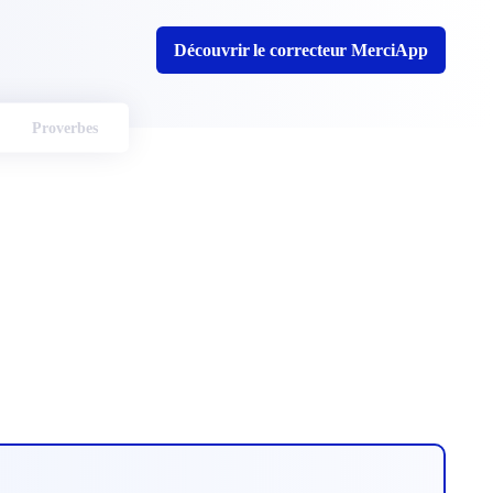
Découvrir le correcteur MerciApp
Proverbes