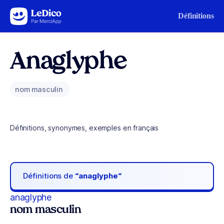
Aller au contenu
Définitions
Anaglyphe
nom masculin
Définitions, synonymes, exemples en français
Définitions de
“anaglyphe“
anaglyphe
nom masculin