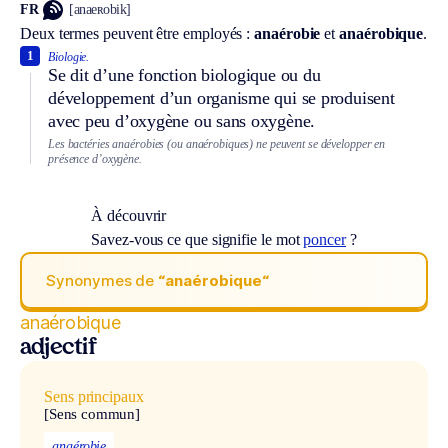
FR
[anaeʀobik]
Deux termes peuvent être employés :
anaérobie
et
anaérobique
.
1
Biologie.
Se dit d’une fonction biologique ou du
développement d’un organisme qui se produisent
avec peu d’oxygène ou sans oxygène.
Les bactéries anaérobies (ou anaérobiques) ne peuvent se développer en
présence d’oxygène.
À découvrir
Savez-vous ce que signifie le mot
poncer
?
Synonymes de
“anaérobique“
anaérobique
adjectif
Sens principaux
[Sens commun]
anaérobie