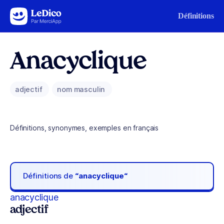
Aller au contenu
Définitions
Anacyclique
adjectif
nom masculin
Définitions, synonymes, exemples en français
Définitions de
“anacyclique“
anacyclique
adjectif