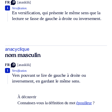
FR
[anasiklik]
1
Versification.
En versification, qui présente le même sens que la
lecture se fasse de gauche à droite ou inversement.
anacyclique
nom masculin
FR
[anasiklik]
1
Versification.
Vers pouvant se lire de gauche à droite ou
inversement, en gardant le même sens.
À découvrir
Connaissez-vous la définition du mot
épouilleur
?