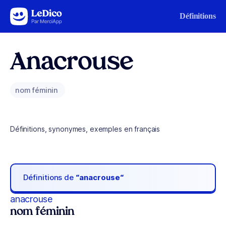
Aller au contenu
Définitions
Anacrouse
nom féminin
Définitions, synonymes, exemples en français
Définitions de
“anacrouse“
anacrouse
nom féminin