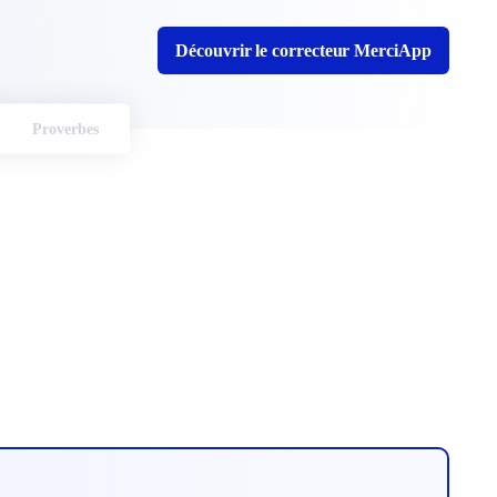
Découvrir le correcteur MerciApp
Proverbes