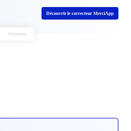
Découvrir le correcteur MerciApp
Proverbes