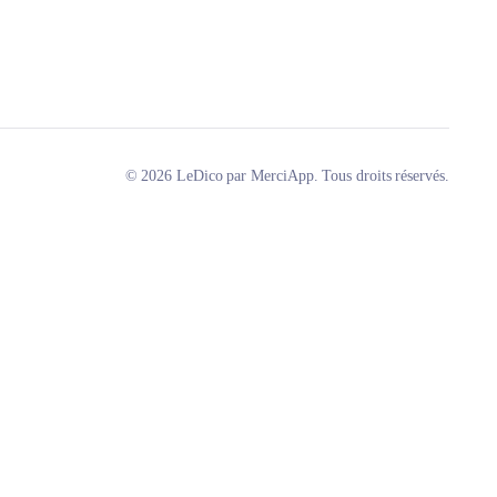
© 2026 LeDico par MerciApp. Tous droits réservés.