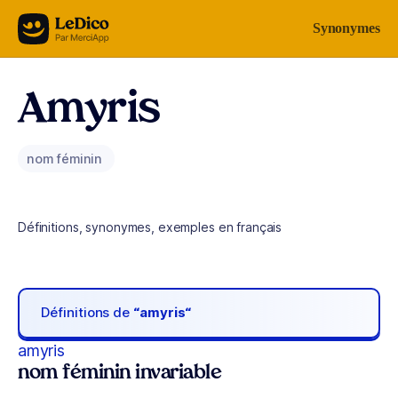
Aller au contenu
Synonymes
Amyris
nom féminin
Définitions, synonymes, exemples en français
Définitions de
“amyris“
amyris
nom féminin invariable