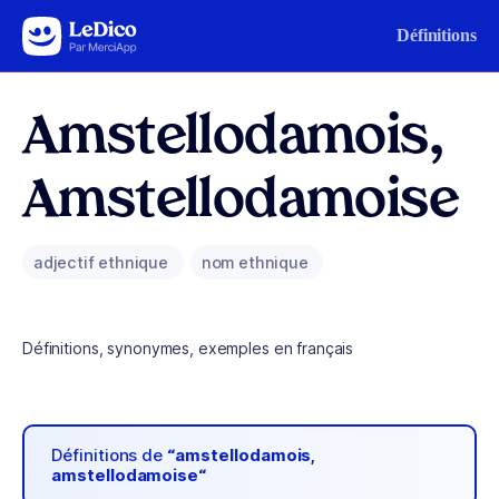
Aller au contenu
Définitions
Amstellodamois,
Amstellodamoise
adjectif ethnique
nom ethnique
Définitions, synonymes, exemples en français
Définitions de
“amstellodamois,
amstellodamoise“