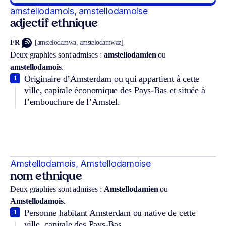
amstellodamois, amstellodamoise
adjectif ethnique
FR
[amstelodamwa, amstelodamwaz]
Deux graphies sont admises :
amstellodamien
ou
amstellodamois
.
Originaire d’Amsterdam ou qui appartient à cette
1
ville, capitale économique des Pays-Bas et située à
l’embouchure de l’Amstel.
Amstellodamois, Amstellodamoise
nom ethnique
Deux graphies sont admises :
Amstellodamien
ou
Amstellodamois
.
Personne habitant Amsterdam ou native de cette
1
ville, capitale des Pays-Bas.