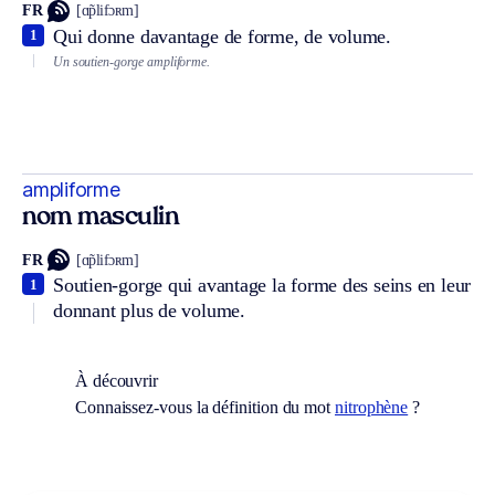
FR
[ɑ̃plifɔʀm]
Qui donne davantage de forme, de volume.
1
Un soutien-gorge ampliforme.
ampliforme
nom masculin
FR
[ɑ̃plifɔʀm]
Soutien-gorge qui avantage la forme des seins en leur
1
donnant plus de volume.
À découvrir
Connaissez-vous la définition du mot
nitrophène
?