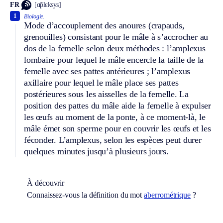
FR
[ɑ̃plɛksys]
1
Biologie.
Mode d’accouplement des anoures (crapauds,
grenouilles) consistant pour le mâle à s’accrocher au
dos de la femelle selon deux méthodes : l’amplexus
lombaire pour lequel le mâle encercle la taille de la
femelle avec ses pattes antérieures ; l’amplexus
axillaire pour lequel le mâle place ses pattes
postérieures sous les aisselles de la femelle. La
position des pattes du mâle aide la femelle à expulser
les œufs au moment de la ponte, à ce moment-là, le
mâle émet son sperme pour en couvrir les œufs et les
féconder. L’amplexus, selon les espèces peut durer
quelques minutes jusqu’à plusieurs jours.
À découvrir
Connaissez-vous la définition du mot
aberrométrique
?