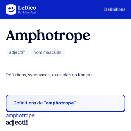
Aller au contenu
Définitions
Amphotrope
adjectif
nom masculin
Définitions, synonymes, exemples en français
Définitions de
“amphotrope“
amphotrope
adjectif