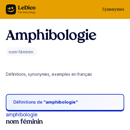
Aller au contenu
Synonymes
Amphibologie
nom féminin
Définitions, synonymes, exemples en français
Définitions de
“amphibologie“
amphibologie
nom féminin