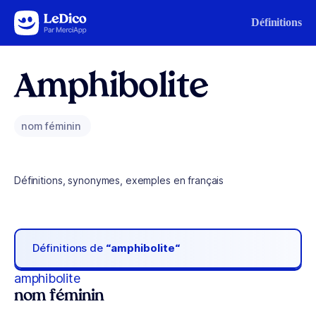
Aller au contenu
Définitions
Amphibolite
nom féminin
Définitions, synonymes, exemples en français
Définitions de
“amphibolite“
amphibolite
nom féminin