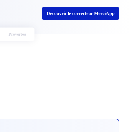
Découvrir le correcteur MerciApp
Proverbes