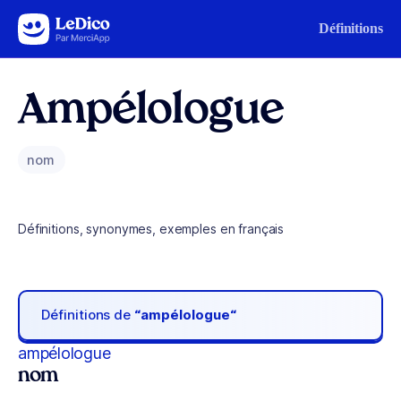
Aller au contenu
Définitions
Ampélologue
nom
Définitions, synonymes, exemples en français
Définitions de
“ampélologue“
ampélologue
nom