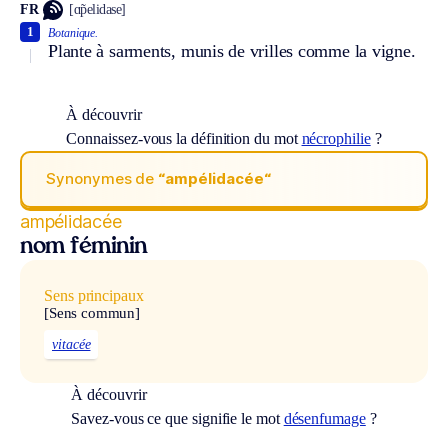
FR
[ɑ̃pelidase]
1
Botanique.
Plante à sarments, munis de vrilles comme la vigne.
À découvrir
Connaissez-vous la définition du mot
nécrophilie
?
Synonymes de
“ampélidacée“
ampélidacée
nom féminin
Sens principaux
[Sens commun]
vitacée
À découvrir
Savez-vous ce que signifie le mot
désenfumage
?