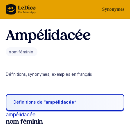
Aller au contenu
Synonymes
Ampélidacée
nom féminin
Définitions, synonymes, exemples en français
Définitions de
“ampélidacée“
ampélidacée
nom féminin