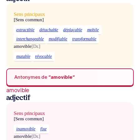
Sens principaux
[Sens commun]
extractible
détachable
déplaçable
mobile
interchangeable
modifiable
transformable
amovible
[Dr.]
mutable
révocable
Antonymes de
“amovible“
amovible
adjectif
Sens principaux
[Sens commun]
inamovible
fixe
amovible
[Dr.]