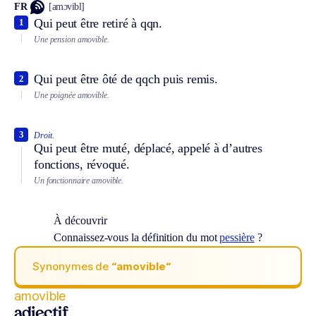
FR
[amɔvibl]
Qui peut être retiré à qqn.
1
Une pension amovible.
Qui peut être ôté de qqch puis remis.
2
Une poignée amovible.
3
Droit.
Qui peut être muté, déplacé, appelé à d’autres
fonctions, révoqué.
Un fonctionnaire amovible.
À découvrir
Connaissez-vous la définition du mot
pessière
?
Synonymes de
“amovible“
amovible
adjectif