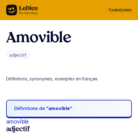
Aller au contenu
Synonymes
Amovible
adjectif
Définitions, synonymes, exemples en français
Définitions de
“amovible“
amovible
adjectif