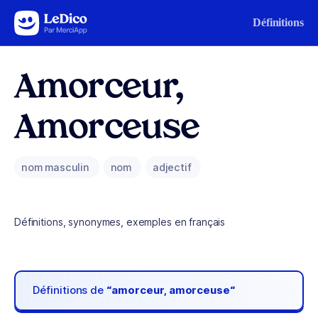
Aller au contenu
Définitions
Amorceur,
Amorceuse
nom masculin
nom
adjectif
Définitions, synonymes, exemples en français
Définitions de
“amorceur, amorceuse“