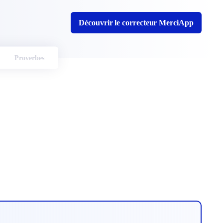
Découvrir le correcteur MerciApp
Proverbes