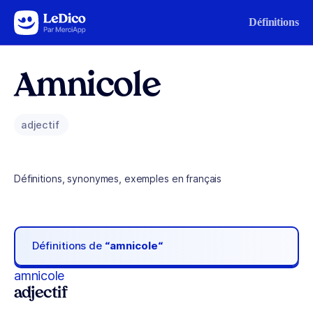
Aller au contenu
Définitions
Amnicole
adjectif
Définitions, synonymes, exemples en français
Définitions de
“amnicole“
amnicole
adjectif