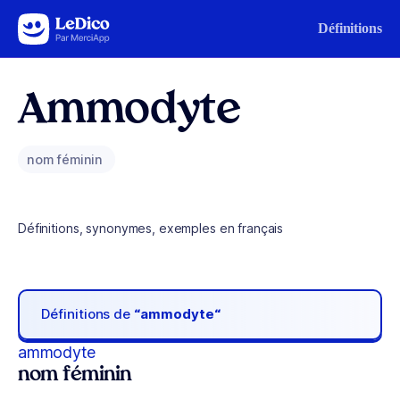
Aller au contenu
Définitions
Ammodyte
nom féminin
Définitions, synonymes, exemples en français
Définitions de
“ammodyte“
ammodyte
nom féminin