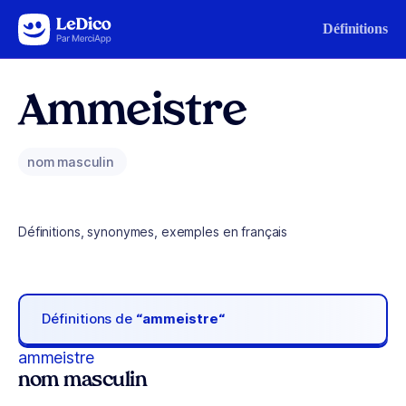
Aller au contenu
Définitions
Ammeistre
nom masculin
Définitions, synonymes, exemples en français
Définitions de
“ammeistre“
ammeistre
nom masculin