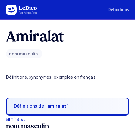
Aller au contenu
Définitions
Amiralat
nom masculin
Définitions, synonymes, exemples en français
Définitions de
“amiralat“
amiralat
nom masculin