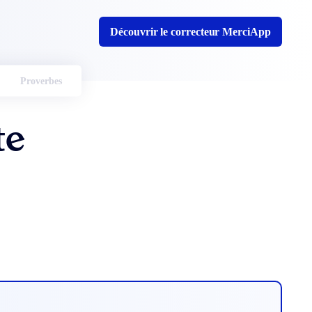
Découvrir le correcteur MerciApp
Proverbes
te