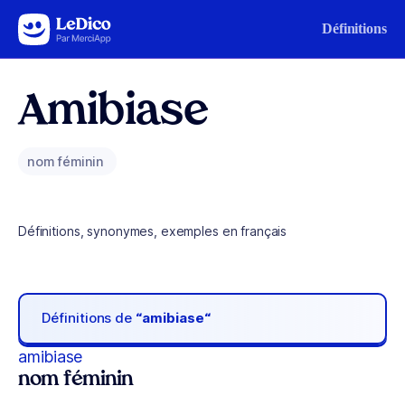
Aller au contenu
Définitions
Amibiase
nom féminin
Définitions, synonymes, exemples en français
Définitions de
“amibiase“
amibiase
nom féminin