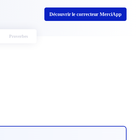
Découvrir le correcteur MerciApp
Proverbes