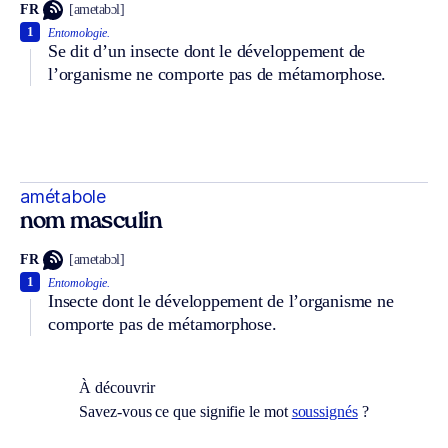
FR
[ametabɔl]
1
Entomologie.
Se dit d’un insecte dont le développement de
l’organisme ne comporte pas de métamorphose.
amétabole
nom masculin
FR
[ametabɔl]
1
Entomologie.
Insecte dont le développement de l’organisme ne
comporte pas de métamorphose.
À découvrir
Savez-vous ce que signifie le mot
soussignés
?