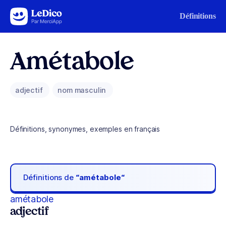
Aller au contenu
Définitions
Amétabole
adjectif
nom masculin
Définitions, synonymes, exemples en français
Définitions de
“amétabole“
amétabole
adjectif