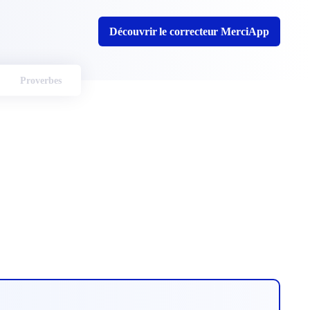
Découvrir le correcteur MerciApp
Proverbes