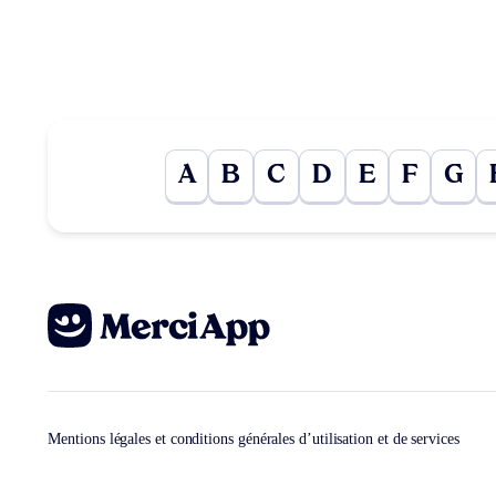
A
B
C
D
E
F
G
Mentions légales et conditions générales d’utilisation et de services